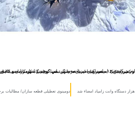
انترین کوهنورد ایرانی اورست را صعود کرد.
امیرمحمد دانایی هم اکنون در شهر کاتماندو حضور د
 هزار دستگاه وانت زامیاد امضاء شد