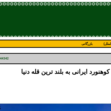
ملل)
بازرگانی
p=44342
هنورد ایرانی به بلند ترین قله دنیا