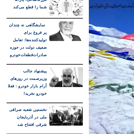
شما را قطع می‌کند
نمایشگاهی نه چندان
پر فروغ برای
تولیدکننده‌ها: تعامل
ضعیف دولت در حوزه
صادرات‌قطعات‌خودرو
پیشنهاد جالب
وزیرصمت در روزهای
آرام بازار خودرو : فعلا
خودرو نخرید!
نخستین شعبه صرافی
ملی در آذربایجان
شرقی افتتاح شد