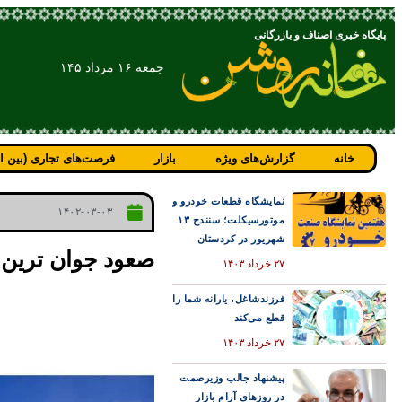
پایگاه خبری اصناف و بازرگانی
جمعه ۱۶ مرداد ۱۴۵
خانه
گزارش‌های ویژه
بازار
فرصت‌های تجاری (بین ال
نمایشگاه قطعات خودرو و
۱۴۰۲-۰۳-۰۳
موتورسیکلت؛ سنندج ۱۳
شهریور در کردستان
صعود جوان ترین کو
۲۷ خرداد ۱۴۰۳
فرزندشاغل، یارانه شما را
قطع می‌کند
۲۷ خرداد ۱۴۰۳
پیشنهاد جالب وزیرصمت
در روزهای آرام بازار