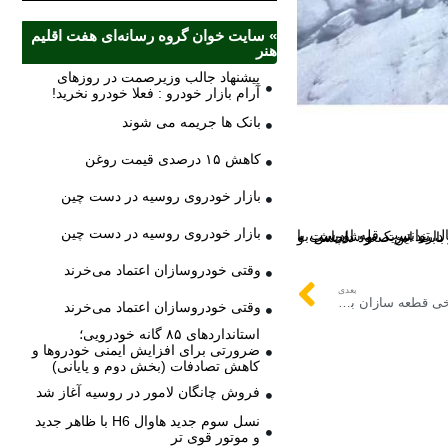
» سایت خوان گروه رسانه‌ای هفت اقلیم
هنر
پیشنهاد جالب وزیرصمت در روزهای
آرام بازار خودرو : فعلا خودرو نخرید!
بانک ها جریمه می شوند
کاهش ۱۵ درصدی قیمت روغن
بازار خودروی روسیه در دست چین
بازار خودروی روسیه در دست چین
ارند.
وقتی خودروسازان اعتماد می‌خرند
بعدی
دومینوی تعطیلی قطعه سازان/ مطالبات برخی قطعه سازان به ۱۰ ماه رسیده است
وقتی خودروسازان اعتماد می‌خرند
استانداردهای ۸۵ گانه خودرویی؛
ضرورتی برای افزایش ایمنی خودروها و
کاهش تصادفات (بخش دوم و پایانی)
فروش چانگان لامور در روسیه آغاز شد
نسل سوم جدید هاوال H6 با ظاهر جدید
و موتور قوی تر