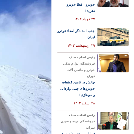
خودرو : فعلا خودرو
نخرید!
۲۷ خرداد ۱۴۰۳
جذب امدادگر امدادخودرو
ایران
۲۹ اردیبهشت ۱۴۰۳
رئیس اتحادیه صنف
فروشندگان لوازم یدکی
خودرو و ماشین آلات
تهران:
چالش در تامین قطعات
خودروهای چینی وارداتی
و مونتاژی!
۲۸ اسفند ۱۴۰۲
رئیس اتحادیه صنف
فروشندگان میوه و سبزی
تهران:
فراوانی محصولات نبود