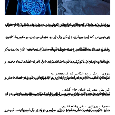
بیماری کبد چرب اصطلاحی است که برای تجمع چربی در کبد استفاده می‌شود. بیماری کبد چرب به طور معمول در افرادی که دارای اضافه وزن یا چاقی هستند بیشتر از سایر افراد دیده می‌شود. بیماری کبد چرب از طریق سونوگرافی کبد قابل تشخیص است و با استفاده از آزمایش خون نیز معمولاً می‌توان از افزایش آنزیم‌های کبدی باخبر شد.
در صورتی که این بیماری در مراحل اولیه تشخیص داده و مدیریت شود، می‌توان از بدتر شدن آن جلوگیری کرد و میزان چربی در کبد را کاهش داد.
بنابر آنچه در مقاله کبد چرب مجله سلامت دکترتو آمده؛ کبد چرب یک بیماری بسیار شایع است که تصور می‌شود که از هر پنج نفر، یک نفر را به خود مبتلا می‌کند. این اعداد احتمالاً یک تخمین محافظه کارانه است و رقم واقعی احتمالاً یک در سه خواهد بود.
بنابراین به منظور کمک به افراد در معرض خطر این بیماری، ۱۰ مورد از احتیاطات لازم را ذکر کرده‌ایم تا شاید برای این افراد کمک کننده باشد و بتواند در درمان کبد چرب به آن‌ها کمک کند؛
پیروی از یک رژیم غذایی کم کربوهیدرات
رژیم غذایی مناسب برای کبد چرب حذف شکر، آرد تصفیه شده و غذاهای حاوی این مواد است. باید از تمام غذاهایی که قند اضافه دارند خودداری کنید. اگر اضافه وزن دارید و کاهش وزن برای شما دشوار است، حذف همه غلات و داشتن یک رژیم بدون غلات مؤثرتر است.
افزایش مصرف غذای خام گیاهی
سبزیجات و میوه‌های خام بهترین مواد غذایی برای بهبود کبد هستند. این غذاهای خام به پاکسازی و ترمیم فیلتر کبد کمک می‌کنند، به طوری که می‌تواند چربی و سموم بیشتری را از جریان خون به دام بیندازد و حذف کند. سبزیجات (سالادهای پخته و خام) و میوه‌های تازه را به وفور مصرف کنید و سعی کنید یک یا دو بار در طول روز سالاد مصرف کنید.
مصرف پروتئین با هر وعده غذایی
منابع خوب پروتئین عبارتند تخم مرغ، تمامی غذاهای دریایی تازه یا کنسرو شده (توجه کنید که باید از غذاهای دریایی دودی یا سرخ شده پرهیز کنید.)، گوشت قرمز تازه بدون چربی و پودر پروتئین آب پنیر.