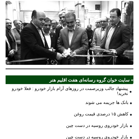
نخ
شع
صر
مل
آذ
ش
اف
ش
» سایت خوان گروه رسانه‌ای هفت اقلیم هنر
پیشنهاد جالب وزیرصمت در روزهای آرام بازار خودرو : فعلا خودرو
نخرید!
بانک ها جریمه می شوند
کاهش ۱۵ درصدی قیمت روغن
بازار خودروی روسیه در دست چین
بازار خودروی روسیه در دست چین