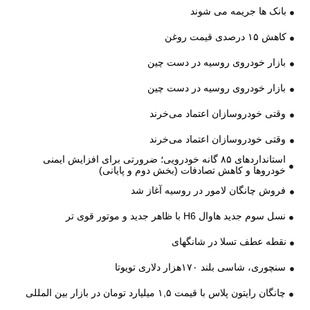
بانک ها جریمه می شوند
کاهش ۱۵ درصدی قیمت روغن
بازار خودروی روسیه در دست چین
بازار خودروی روسیه در دست چین
وقتی خودروسازان اعتماد می‌خرند
وقتی خودروسازان اعتماد می‌خرند
استانداردهای ۸۵ گانه خودرویی؛ ضرورتی برای افزایش ایمنی
خودروها و کاهش تصادفات (بخش دوم و پایانی)
فروش چانگان لامور در روسیه آغاز شد
نسل سوم جدید هاوال H6 با ظاهر جدید و موتور قوی تر
نقطه عطف تسلا در شانگهای
سنچوری، شاسی بلند ۱۷۰هزار دلاری تویوتا
چانگان رایتون پلاس با قیمت ۱,۵ میلیارد تومان در بازار بین المللی