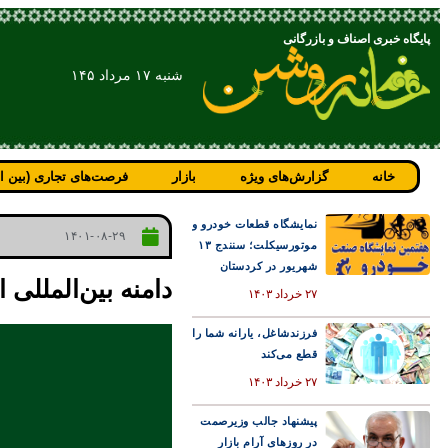
پایگاه خبری اصناف و بازرگانی
شنبه ۱۷ مرداد ۱۴۵
خانه
گزارش‌های ویژه
بازار
فرصت‌های تجاری (بین ال
نمایشگاه قطعات خودرو و
۱۴۰۱-۰۸-۲۹
موتورسیکلت؛ سنندج ۱۳
شهریور در کردستان
دامنه بین‌المللی
۲۷ خرداد ۱۴۰۳
فرزندشاغل، یارانه شما را
قطع می‌کند
۲۷ خرداد ۱۴۰۳
پیشنهاد جالب وزیرصمت
در روزهای آرام بازار