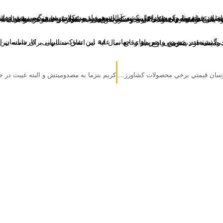
دود‌سازی اینترنت آزاد معرفی می‌شود و هدف تحریم قرار می‌گیرد.» طبق این اطلاعیه ابر آروان پذیرفته بود که در مقابل شایعه‌ها و جعل واقعیت شکست خورده و نتوانسته است حقیقت عملکرد و بی‌گناهی خود را به درستی روایت کند. در این بیانیه‌ شرکت ابر آروان تاکید کرده بود که تلاش خواهد کرد تا راه جدیدی را برای اعاده حق خود بیابد. درضمن بیش از پیش بر هدف اصلی خود یعنی توسعه محصولات ابری و سرویس‌دهی به مشتریان متمرکز خواهد مان
 می‌دهند. پیش‌تر و پس از وقایع سال ۹۸ نیز اتفاق مشابهی برای دامنه بین‌المللی و اصلی خبرگزاری فارس رخ داد و این دامنه برای همیشه از دسترس خارج شد.
فصل جابه جايي باعث نوسان قيمتي برخي محصولات کشاورزي مي شود