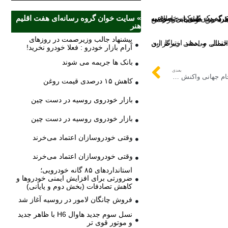
» سایت خوان گروه رسانه‌ای هفت اقلیم
د.
هنر
پیشنهاد جالب وزیرصمت در روزهای
آرام بازار خودرو : فعلا خودرو نخرید!
بانک ها جریمه می شوند
بعدی
کریم بنزما به مصدومیتش و البته غیبت در جام جهانی واکنش نشان داد
کاهش ۱۵ درصدی قیمت روغن
بازار خودروی روسیه در دست چین
بازار خودروی روسیه در دست چین
وقتی خودروسازان اعتماد می‌خرند
وقتی خودروسازان اعتماد می‌خرند
استانداردهای ۸۵ گانه خودرویی؛
ضرورتی برای افزایش ایمنی خودروها و
کاهش تصادفات (بخش دوم و پایانی)
فروش چانگان لامور در روسیه آغاز شد
نسل سوم جدید هاوال H6 با ظاهر جدید
و موتور قوی تر