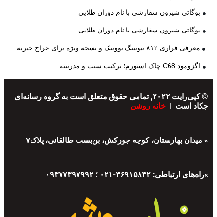
بوگاتی شیرون سفارشی با نام دوران طلایی
بوگاتی شیرون سفارشی با نام دوران طلایی
معرفی فراری ۸۱۲ تیونینگ نوویتک و نسخه ویژه برای حراج خیریه
اگزومود C68 چاک استورم؛ ترکیب سنت و مدرنیته
© کپی‌رایت ۲۰۲۲, تمامی حقوق متعلق است به گروه رسانه‌ای
چکاد است |
خانه روشن
» میدان بهارستان، کوچه جورکش، بن‌بست طالقانی، پلاک۷
»راه‌های ارتباطی: ۳۶۹۱۵۸۴۲-۰۲۱ ؛ ۰۹۳۷۷۳۹۷۹۹۲