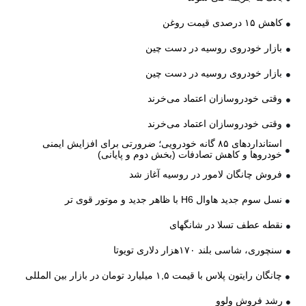
کاهش ۱۵ درصدی قیمت روغن
بازار خودروی روسیه در دست چین
بازار خودروی روسیه در دست چین
وقتی خودروسازان اعتماد می‌خرند
وقتی خودروسازان اعتماد می‌خرند
استانداردهای ۸۵ گانه خودرویی؛ ضرورتی برای افزایش ایمنی
خودروها و کاهش تصادفات (بخش دوم و پایانی)
فروش چانگان لامور در روسیه آغاز شد
نسل سوم جدید هاوال H6 با ظاهر جدید و موتور قوی تر
نقطه عطف تسلا در شانگهای
سنچوری، شاسی بلند ۱۷۰هزار دلاری تویوتا
چانگان رایتون پلاس با قیمت ۱,۵ میلیارد تومان در بازار بین المللی
رشد فروش ولوو