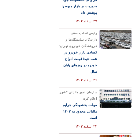
مدیریت در بازار میوه را
پوشش داد
۲۷ اسفند ۱۴۰۲
رئیس اتحادیه صنف
دارندگان نمایشگاه‌ها و
فروشندگان خودروی تهران:
کسادی بازار خودرو در
شب عید/ قیمت انواع
خودرو در روزهای پایان
سال
۲۶ اسفند ۱۴۰۲
سازمان امور مالیاتی کشور
اعلام کرد:
مهلت بخشودگی جرایم
مالیاتی محدود به ۱۴۰۲
است
۲۳ اسفند ۱۴۰۲