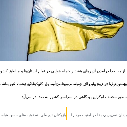
از به صدا درآمدن آژیرهای هشدار حمله هوایی در تمام استان‌ها و مناطق کشور 
یستی به پل کریمه که پشت سر مقامات ذی‌صلاح اوکراین قرار داشت، حملات موشکی و هوایی خود را با هدف قرار دادن زیرساخت‌ها و تأسیسات اوکراینی تشدید کرده ا
مناطق مختلف اوکراین و گاهی در سراسر کشور به صدا در می‌آید.
اگر این روزها اسلحه به میدان نمی‌بریم، بخاطر امنیت مردم است