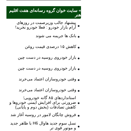
» سایت خوان گروه رسانه‌ای هفت اقلیم
هنر
پیشنهاد جالب وزیرصمت در روزهای
آرام بازار خودرو : فعلا خودرو نخرید!
بانک ها جریمه می شوند
کاهش ۱۵ درصدی قیمت روغن
بازار خودروی روسیه در دست چین
بازار خودروی روسیه در دست چین
وقتی خودروسازان اعتماد می‌خرند
وقتی خودروسازان اعتماد می‌خرند
استانداردهای ۸۵ گانه خودرویی؛
ضرورتی برای افزایش ایمنی خودروها و
کاهش تصادفات (بخش دوم و پایانی)
فروش چانگان لامور در روسیه آغاز شد
نسل سوم جدید هاوال H6 با ظاهر جدید
و موتور قوی تر