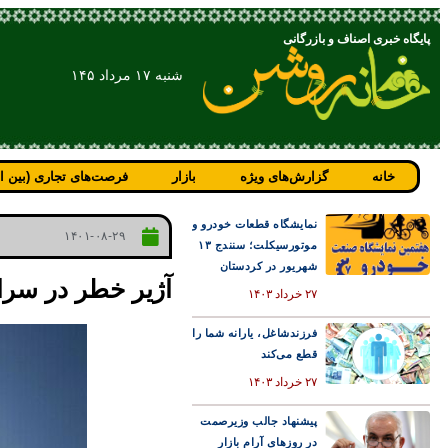
پایگاه خبری اصناف و بازرگانی
شنبه ۱۷ مرداد ۱۴۵
خانه
گزارش‌های ویژه
بازار
فرصت‌های تجاری (بین ال
نمایشگاه قطعات خودرو و
۱۴۰۱-۰۸-۲۹
موتورسیکلت؛ سنندج ۱۳
شهریور در کردستان
آژیر خطر در سراس
۲۷ خرداد ۱۴۰۳
فرزندشاغل، یارانه شما را
قطع می‌کند
۲۷ خرداد ۱۴۰۳
پیشنهاد جالب وزیرصمت
در روزهای آرام بازار