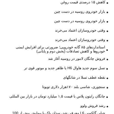
کاهش ۱۵ درصدی قیمت روغن
بازار خودروی روسیه در دست چین
بازار خودروی روسیه در دست چین
وقتی خودروسازان اعتماد می‌خرند
وقتی خودروسازان اعتماد می‌خرند
استانداردهای ۸۵ گانه خودرویی؛ ضرورتی برای افزایش ایمنی
خودروها و کاهش تصادفات (بخش دوم و پایانی)
فروش چانگان لامور در روسیه آغاز شد
نسل سوم جدید هاوال H6 با ظاهر جدید و موتور قوی تر
نقطه عطف تسلا در شانگهای
سنچوری، شاسی بلند ۱۷۰هزار دلاری تویوتا
چانگان رایتون پلاس با قیمت ۱,۵ میلیارد تومان در بازار بین المللی
رشد فروش ولوو
جیلی گلکسی L6 معرفی شد، سدان پاک با پیمایش بیش از 100