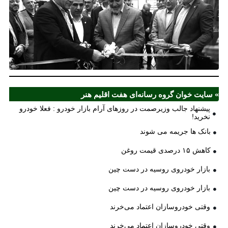
مل
آذ
ش
اف
ش
» سایت خوان گروه رسانه‌ای هفت اقلیم هنر
پیشنهاد جالب وزیرصمت در روزهای آرام بازار خودرو : فعلا خودرو
نخرید!
بانک ها جریمه می شوند
کاهش ۱۵ درصدی قیمت روغن
بازار خودروی روسیه در دست چین
بازار خودروی روسیه در دست چین
وقتی خودروسازان اعتماد می‌خرند
وقتی خودروسازان اعتماد می‌خرند