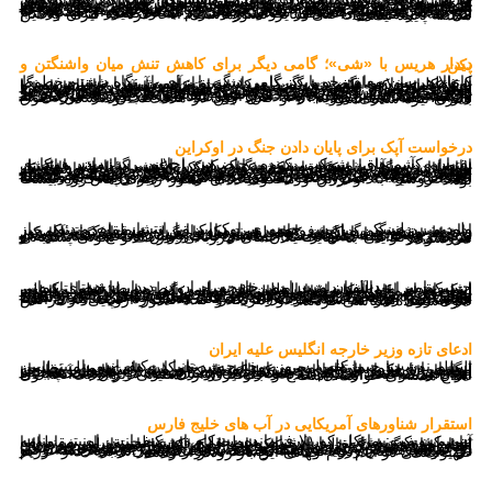
فارس نوشت: نایف الحجرف دبیر کل شورای همکاری خلیج فارس مدعی شد که تهران منطقه را تهدید می‌کند.شبکه خبری العربیه سعودی به نقل از الحجرف گزارش داد که کشورهای غربی بسیار دیر، هشدارهای ما نسبت به تهدیدهای ایران برای منطقه و جهان را درک کردند.او در ادامه مدعی شد که حمایت ایران از سایر کشورها با پهپاد، باعث شد که غرب بسیار دیر متوجه چیزی شود که نسبت به آن هشدار می‌دادیم.دبیر شورای همکاری گفت: هر گونه توافق با ایران باید ناظر بر رفتار بی‌ثبات کننده این کشور در منطقه باشد.الحجرف همچنین مدعی شد که توافق هسته‌ای با ایران که سال ۲۰۱۵ به امضا رسید، جنبه‌های امنیت در منطقه را در نظر نمی‌گیرد.شورای همکاری پیش از این هم مدعی شده بود که رفتارهای تهران،ثبات منطقه را بر هم می‌زند.او همچنین مدعی شد که باید مذاکرات هسته‌ای وین، شامل رفتار ایران نیز باشد و منحصر به اجرای مجدد توافق هسته‌ای محدود نشود.این مسئول شورای همکاری با این ادعا که شورای مذکور خواستار احترام به حاکمیت ملی و عدم مداخله در مسائل داخلی سایر کشورهاست، ادعا کرد که ایران به این مسئله پایبند نیست.
دیدار هریس با «شی»؛ گامی دیگر برای کاهش تنش میان واشنگتن و پکن
کامالا هریس، معاون جو بایدن گامی دیگر را برای باز نگاه داشتن خطوط ارتباطی میان دو اقتصاد بزرگ را برداشت و از همین رو با شی جین پینگ به شکلی خلاصه گفت و گو کرد. به نوشته آسوشیدتدپرس، هریس و شی زمانی که عازم نشست همکاری اقتصادی آسیا و اقیانوسیه با بانکوک بودند، در حاشیه این نشست رایزنی کردند.هریس در این باره با انتشار پیامی در توئیترش نوشت من در نشست با شی پیام بایدن را یادآوری کرد، او ۱۴ نوامبر به «شی» گفته بود که آمریکا و چین باید خطوط ارتباطی شان را برای مدیریت مسئولانه رقابت های میان دو کشور بازنگاه دارند. همزمان چین نیز با انتشار بیانیه ای ضمن اشاره به دیدار اخیر رهبران چین آمریکا و سازنده خواندن نشست میان دو رهبر ابراز امیدواری کرد که معاون رئیس جمهوری آمریکا نقش فعال تری در باب همکاری دو کشور با هدف ارتقای روابط پکن و واشنگتن برای بازگشت به مسیر سالم و با ثبات ایفا کند. روابط آمریکا و چین به واسطه مسائلی چون تجارت، فن آوری، ادعاهای چین در مورد تنگه تایوان، همه گیری کووید ۱۹ و فعل چین در هنگ کنگ و مسائل حقوق بشری تیره شده است.
درخواست آپک برای پایان دادن جنگ در اوکراین
سران کشورهای شرکت کننده حاضردر اجلاس سازمان همکاری اقتصادی آسیا- اقیانوسیه موسوم به اپک که در تایلند برگزار شد با انتشار بیانیه‌ای در مورد پیامدهای منفی جنگ در اوکراین هشدار داده و خواستار پایان دادن به آن شدند.سران کشورهای شرکت کننده در اجلاس اپک در این بیانیه جنگ در اوکراین را محکوم و تاکید کرده و اعلام داشتند که مسائل مربوط به جنگ و امنیت می‌تواند عواقب جدی برای اقتصاد جهانی به همراه داشته باشد.در این بیانیه ضمن اشاره به عواقب جنگ از جمله تورم عمیق، ناامنی غذایی و مشکلات زنجیره تأمین از روسیه خواسته شده است تا نظامیانش را مرزهای بین المللی به رسمیت خارج کند.این خواسته در حالی مطرح شد که کشورها عضو مجمع همکاری های اقتصادی آسیا و پاسفیک درباره تحریم روسیه به واسطه حمله به اوکراین اختلاف نظر دارند. از همین رو پیشنهاد تحریم روسیه به واسطه اختلاف نظر ۲۱ کشور عضو به نتیجه ای نرسید. چندی پیش نیز مسئله حمله روسیه به اوکراین و محکومیت آن محور رایزنی ها گروه بیست بود.
ولودیمیر زلنسکی، رئیس جمهوری اوکراین با انتشار پیام ویدئویی از ادامه نبرد سنگین میان نیروهای روس و اوکراین در منطقه دونتسک خبر داد. به نوشته خبرگزاری فرانسه، دونتسک واقع رد شرق اوکراین امروز به خط مقدم نبرد اوکراینی ها علیه روس ها تبدیل شده است. زلنسکی در پیام ویدئویی اش گفت که در جبهه های جنگ در دونتسک نه آرامش برقرار است و نه فرصتی برای استراحت وجود دارد. به گفته او، در شبانه روز گذشته بیش از صد حمله از جانب روس ها دفع شده است و نیروهای اوکراینی با حمایت یگان های مرزبانی خارکف و سونی پشتیبانی می شوند.
حسین امیر عبداللهیان وزیر امور خارجه ایران در دیدار با همتای عمانی اش که به این سفر داشت ضمن تقدیر از روابط دو طرف با تاکید بر اینکه اقدام اخیر آژانس بین‌المللی انرژی اتمی در تصویب قطعنامه علیه ایران در شورای حکام اقدامی غیرسازنده بود، گفت: ایران ضمن پایبندی به حقوق بین‌الملل و تعهدات بین‌المللی خود در این زمینه اقدام متقابل و موثر انجام خواهد داد.عبداللهیان خاطر نشان کرد، در حالی که دو هفته پیش هیاتی متشکل از وزارت خارجه ایران و سازمان انرژی اتمی به وین سفر کرده بودند و در خصوص همکاری‌های نیرومندانه‌تر آژانس و ایران توافق کرده بودند و دیدار سازنده‌ای نیز با گروسی داشتند اما در راستای تاثیرگذاری بر محیط داخلی ایران و اعمال فشار حداکثری و در تداوم سیاست و رویه به شدت ریاکارانه آمریکا، به یکباره قطعنامه‌ای علیه ایران روی میز گذاشته شد و آمریکا و سه کشور اروپایی از آژانس سوءاستفاده سیاسی کردند.
ادعای تازه وزیر خارجه انگلیس علیه ایران
تسنیم نوشت: جیمزکلورلی، وزیر خارجه بریتانیا در کنفرانس امنیتی بین المللی در منامه پایتخت بحرین مدعی شد همکاری‌های معمول نظامی بین ایران و روسیه تهدیدی برای امنیت خاورمینه است.وزیر خارجه انگلیس با تکرار ادعاهای چندین باره غرب درباره استفاده روسیه از پهپادهای ساخت ایران، افزود که استفاده روسیه از پهپادهای ساخت ایران برای هدف قرار دادن غیرنظامیان اوکراینی است.کلورلی همچنین ادعا کرد که لندن مصمم به همکاری با دوستان خود در راستای تقابل با ایران، ممنوعیت ارسال سلاح و جلوگیری از دستیابی ایران به آنچه وی سلاح هسته‌ای خوانده، است.
استقرار شناورهای آمریکایی در آب های خلیج فارس
تسنیم نوست: مایکل کوریلا فرمانده سنتکام ادر کنفرانس امنیتی منامه بیان کرد که بیش از ۱۰۰ شناور سطحی و زیرسطحی برای مقابله با آنچه او رفع تهدیدات دریایی خوانده، در خلیج فارس مستقر می‌شوند.این اقدام واشنگتن در حالی است که اخیرا یک کشتی اسرائیلی در دریای عمان هدف قرار گرفته و آمریکا و اسرائیل با کارزار خبری خود به دنبال القای این هستند که ایران این حمله را انجام داده است.نیروی ویژه ۵۹ در سپتامبر سال گذشته میلادی در بحرین مقر ناوگان پنجم نیروی دریایی آمریکا آغاز به کار کرد تا از سیستم‌های بدون سرنشین و هوش مصنوعی در عملیات‌های خاورمیانه استفاده کنند.سایت نورنیوز درباره حمله اخیر در دریای عمان در توئیتی نوشت: شرارت‌های سابقه دار رژیم صهیونیستی در ایام جام جهانی این بار زودتر آغاز شد.