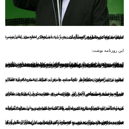
روزنامه جوان روزنامه اصولگرای نزدیک به ابراهیم رئیسی در یادداشتی، علیه مولوی عبدالحمید اسماعیل زهی از چهره‌های شاخص اهل سنت ایران، ادعاهایی مطرح کرد.
ادعاهای تند علیه مولوی عبدالحمید در رسانه اصولگرا /او طلاب چینی را عامل شیوع کرونا در ایران می داند.
این روزنامه نوشت:
در طی دو دهه اخیر، مولوی عبدالحمید اظهارات و مواضع مختلفی داشته که حاشیه‌های فراوانی را برای وی، منطقه سیستان و بلوچستان و کشور ایجاد کرده است. نامبرده بر طبق تحصیلات و تفکرات مذهبی خود (حنفی مذهب بودن)، پیرو تفکر و سلوک حوزه علمیه دیوبندی است و قاعدتاً باید مرزبندی محکمی با تفکر وهابی داشته باشد. مثلاً اهل توسل و زیارت بزرگان و محب اهل‌بیت (علیهم السلام) باشد. اما به دلیل مراوده و ارتباطاتی که با آل‌سعود دارد، سخنانی بر زبان می‌آورد که در تضاد با عقاید حنفی و سلوک دیوبندی‌هاست و در حوزه اندیشه‌های تکفیری وهابیون قرار می‌گیرد. این تضاد‌ها در بسیاری از دفعات، مورد انتقاد علمای حنفی مذهب سایر مناطق ایران قرار گرفته است.
مولوی عبدالحمید به لحاظ سیاسی، طرفدار جناح چپ و اصلاح‌طلبان است و در حوادث سیاسی داخلی به ویژه در جریان فتنه ۸۸، به شکل علنی از این جریان حمایت کرده است، در حالیکه امامان جمعه اجازه ندارند تا به شکل علنی، از یک جناح یا حزب سیاسی طرفداری کنند و منافع ملی را زیر پا بگذارند.
در این میان می‌توان یکی از شاذترین و عجیب‌ترین مواضع مولوی عبدالحمید در سال‌های اخیر را، در زمان شیوع بیماری کرونا در ایران دانست. به خصوص در آنجا که عامل شیوع بیماری در ایران را، طلاب چینی جامعه المصطفی معرفی کرده بود! علاوه بر آن، اینکه بیماری کرونا را لشکر خدا عنوان کرده بود که برای عذاب کردن چینی‌ها به آن کشور فرستاده شده! و… از این قبیل.
حتی جالب است که وی در سال ۱۳۹۶. ش و در زمان وقوع زلزله کرمانشاه، این اتفاق را به عنوان نزول عذاب از سوی خدا برای گناهان مردمان آن منطقه مطرح کرده بود که البته اظهارات و سخنان نامبرده درباره بیماری کرونا، با واکنش‌های مختلف علمای سنی و شیعه مواجه شد و به شکل مبسوط و علمی، پاسخ ادعا‌های کذائی وی منتشر گشت.
همچنین توهین‌های مکرر وی به مسلمانان فلسطین و ادعای اینکه آن‌ها نماز نمی‌خوانند و برای همین نمی‌توانند کشورشان را از چنگال اسرائیل نجات دهند هم از مواردی است که باعث سرازیر شدن سیل انتقادات به سمت مواضع ناصواب وی شده است. دیگر اینکه وی بار‌ها در زمان جنگ سوریه با گروهک‌های تکفیری و داعش، علیه سیاست راهبردی جمهوری اسلامی ایران در سوریه، موضع گرفت و به آن حمله کرد.