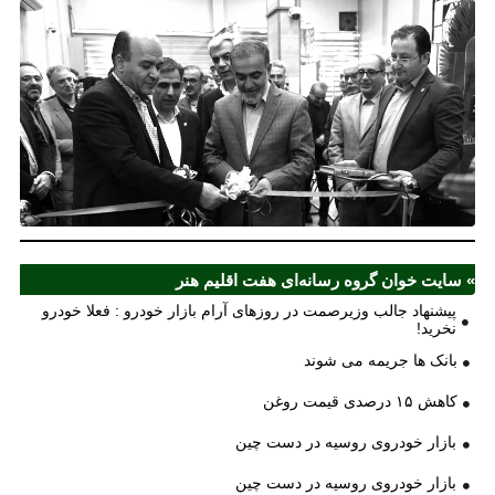
نخ
شع
صر
مل
آذ
ش
اف
ش
» سایت خوان گروه رسانه‌ای هفت اقلیم هنر
پیشنهاد جالب وزیرصمت در روزهای آرام بازار خودرو : فعلا خودرو
نخرید!
بانک ها جریمه می شوند
کاهش ۱۵ درصدی قیمت روغن
بازار خودروی روسیه در دست چین
بازار خودروی روسیه در دست چین